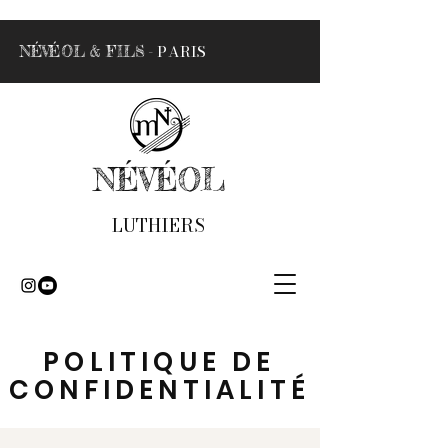
- PARIS
NÉVÉOL & FILS
NÉVÉOL
LUTHIERS
POLITIQUE DE
CONFIDENTIALITÉ