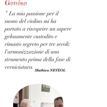
Genèse
"
La mia passione per il
suono del violino mi ha
portato a riscoprire un sapere
gelosamente custodito e
rimasto segreto per tre secoli:
l'armonizzazione di uno
strumento prima della fase di
verniciatura.
Mathieu NEVEOL