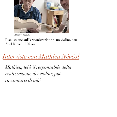
Archivi privati
Discussione sull'armonizzazione di un violino con
Abel Névéol, 102 anni
Interviste con Mathieu Névéol
Mathieu, lei è il responsabile della
realizzazione dei violini; può
raccontarci di più?