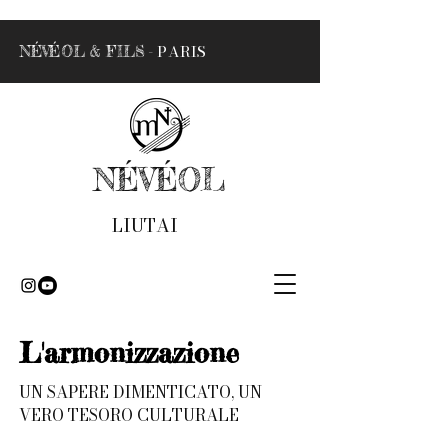
- PARIS
NÉVÉOL & FILS
NÉVÉOL
LIUTAI
L'armonizzazione
UN SAPERE DIMENTICATO, UN
VERO TESORO CULTURALE