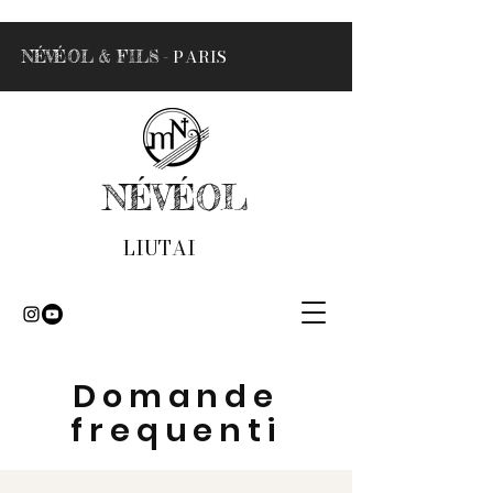
- PARIS
NÉVÉOL & FILS
NÉVÉOL
LIUTAI
Domande
frequenti