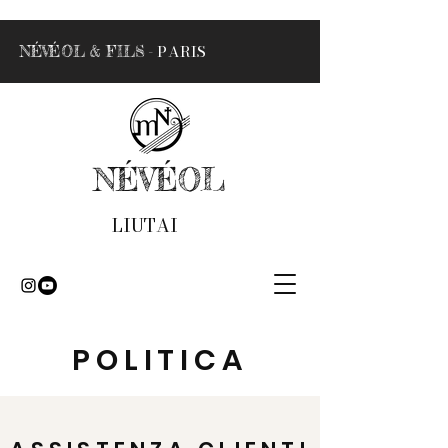
- PARIS
NÉVÉOL & FILS
NÉVÉOL
LIUTAI
POLITICA