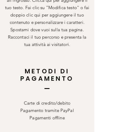
all'ingrosso. Clicca qui per aggiungere il
tuo testo. Fai clic su "Modifica testo" o fai
doppio clic qui per aggiungere il tuo
contenuto e personalizzare i caratteri.
Spostami dove vuoi sulla tua pagina.
Raccontaci il tuo percorso e presenta la
tua attività ai visitatori.
METODI DI
PAGAMENTO
Carte di credito/debito
Pagamento tramite PayPal
Pagamenti offline